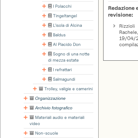
I Polacchi
Redazione 
revisione:
Tingeltangel
L'isola di Alcina
Rizzioli
Rachele
Baldus
19/04/2
Al Placido Don
compila
Sogno di una notte
di mezza estate
I refrattari
Salmagundi
Trolley, valigie e camerini
Organizzazione
Archivio fotografico
Materiali audio e materiali
video
Non-scuole