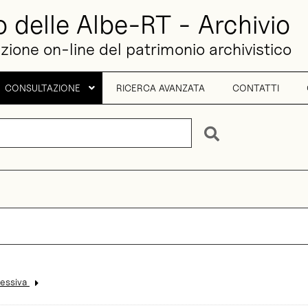
o delle Albe-RT - Archivio
ione on-line del patrimonio archivistico
CONSULTAZIONE
RICERCA AVANZATA
CONTATTI
+
essiva