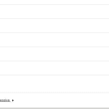
essiva