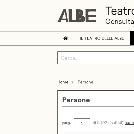
Teatr
Consultaz
IL TEATRO DELLE ALBE
Home
Persone
Persone
pag.
di 5 (92 risultati)
succ