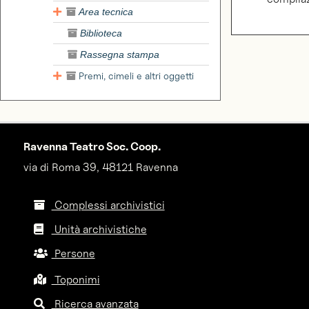
Area tecnica
Biblioteca
Rassegna stampa
Premi, cimeli e altri oggetti
Ravenna Teatro Soc. Coop.
via di Roma 39, 48121 Ravenna
Complessi archivistici
Unità archivistiche
Persone
Toponimi
Ricerca avanzata