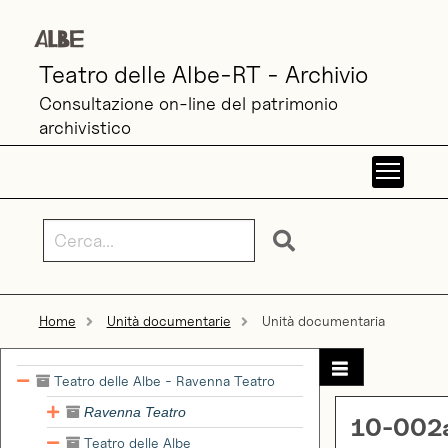
Teatro delle Albe-RT - Archivio
Consultazione on-line del patrimonio
archivistico
Toggl
Home
Unità documentarie
Unità documentaria
Teatro delle Albe - Ravenna Teatro
Ravenna Teatro
10-002
Teatro delle Albe