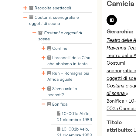
Camicia
Raccolta spettacoli
Costumi, scenografia e
oggetti di scena
Gerarchia:
Costumi e oggetti di
scena
Teatro delle A
Ravenna Tea
Confine
Teatro delle 
I brandelli della Cina
Costumi,
che abbiamo in testa
scenografia 
Ruh - Romagna più
oggetti di sc
Africa uguale
Costumi e ogg
Siamo asini o
»
di scena
pedanti?
Bonifica
»
10
Bonifica
002a Camici
10-001a Abito,
21 dicembre 1989
Titolo
10-001b Velo,
attribuito:
1
21 dicembre 1989