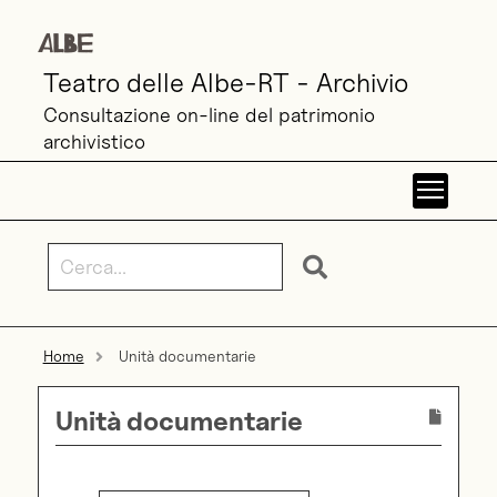
Teatro delle Albe-RT - Archivio
Consultazione on-line del patrimonio
archivistico
Toggl
Home
Unità documentarie
Unità documentarie