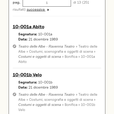
pag.
di 13 (251
risultati)
successiva
10-001a Abito
Segnatura:
10-001a
Data:
21 dicembre 1989
» Teatro delle
Teatro delle Albe - Ravenna Teatro
Albe » Costumi, scenografia e oggetti di scena »
» Bonifica » 10-001a
Costumi e oggetti di scena
Abito
10-001b Velo
Segnatura:
10-001b
Data:
21 dicembre 1989
» Teatro delle
Teatro delle Albe - Ravenna Teatro
Albe » Costumi, scenografia e oggetti di scena »
» Bonifica » 10-001b
Costumi e oggetti di scena
Velo